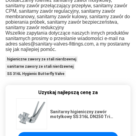
Dostarczamy również sanitarny zawór motylkowy,
sanitarny zawór przełączający przepływ, sanitarny zawór
CPM, sanitarny zawór regulacyjny, sanitarny zawór
membranowy, sanitarny zawór kulowy, sanitarny zawór do
pobierania próbek, sanitarny zawór bezpieczeństwa,
sanitarny zawór redukcyjny
Wszelkie zapytania dotyczące naszych innych produktów
sanitarnych prosimy o przesłanie wiadomości e-mail na
adres sales@sanitary-valves-fittings.com, a my postaramy
się jak najlepiej pomóc.
higieniczne zawory ze stali nierdzewnej
sanitarne zawory ze stali nierdzewnej
SS 316L Hygienic Butterfly Valve
Uzyskaj najlepszą cenę za
Sanitarny higieniczny zawór
motylkowy SS 316L DN250 Tri
Clamp