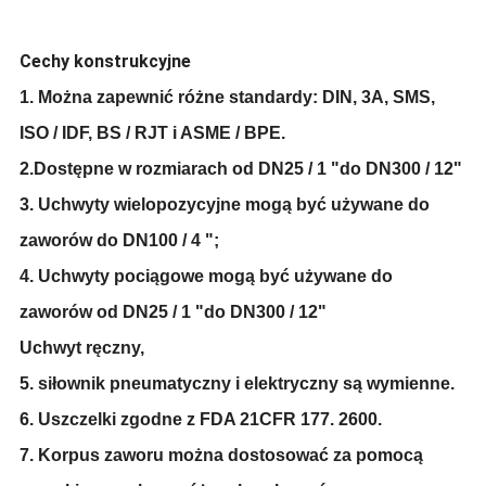
Cechy konstrukcyjne
1. Można zapewnić różne standardy: DIN, 3A, SMS,
ISO / IDF, BS / RJT i ASME / BPE.
2.Dostępne w rozmiarach od DN25 / 1 "do DN300 / 12"
3. Uchwyty wielopozycyjne mogą być używane do
zaworów do DN100 / 4 ";
4. Uchwyty pociągowe mogą być używane do
zaworów od DN25 / 1 "do DN300 / 12"
Uchwyt ręczny,
5. siłownik pneumatyczny i elektryczny są wymienne.
6. Uszczelki zgodne z FDA 21CFR 177. 2600.
7. Korpus zaworu można dostosować za pomocą