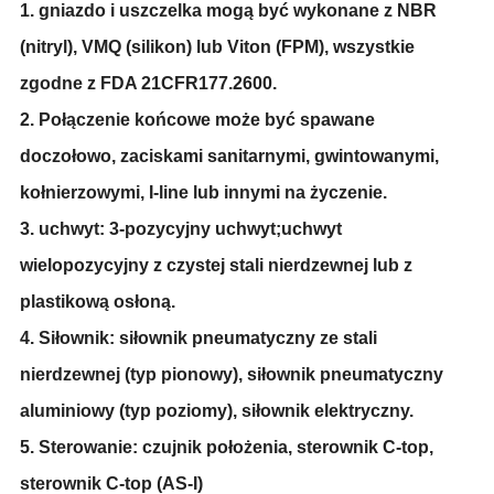
1. gniazdo i uszczelka mogą być wykonane z NBR
(nitryl), VMQ (silikon) lub Viton (FPM), wszystkie
zgodne z FDA 21CFR177.2600.
2. Połączenie końcowe może być spawane
doczołowo, zaciskami sanitarnymi, gwintowanymi,
kołnierzowymi, I-line lub innymi na życzenie.
3. uchwyt: 3-pozycyjny uchwyt;uchwyt
wielopozycyjny z czystej stali nierdzewnej lub z
plastikową osłoną.
4. Siłownik: siłownik pneumatyczny ze stali
nierdzewnej (typ pionowy), siłownik pneumatyczny
aluminiowy (typ poziomy), siłownik elektryczny.
5. Sterowanie: czujnik położenia, sterownik C-top,
sterownik C-top (AS-I)