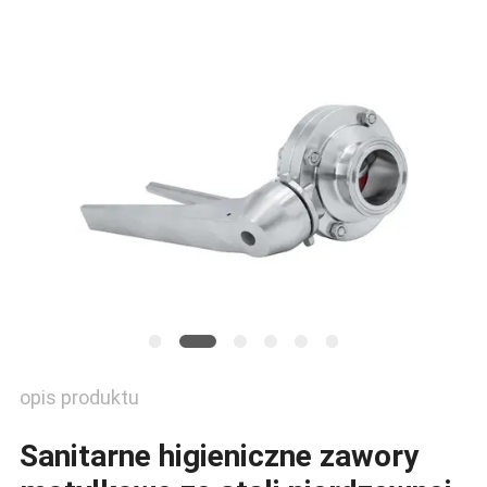
WYCENĘ
SITEMAP
POLITYKA
PRYWATNOŚCI
opis produktu
Sanitarne higieniczne zawory