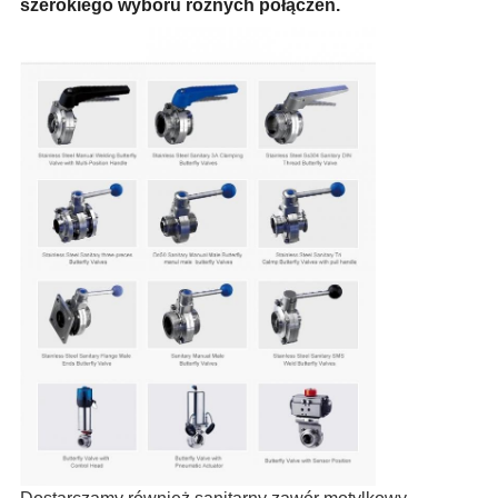
szerokiego wyboru różnych połączeń.