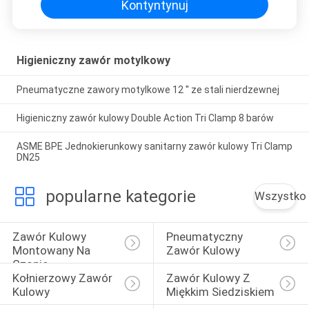
Kontyntynuj
Higieniczny zawór motylkowy
Pneumatyczne zawory motylkowe 12 '' ze stali nierdzewnej
Higieniczny zawór kulowy Double Action Tri Clamp 8 barów
ASME BPE Jednokierunkowy sanitarny zawór kulowy Tri Clamp
DN25
popularne kategorie
Wszystko
Zawór Kulowy 
Pneumatyczny 
Montowany Na 
Zawór Kulowy
Czopie
Kołnierzowy Zawór 
Zawór Kulowy Z 
Kulowy
Miękkim Siedziskiem