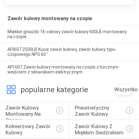
Zawór kulowy montowany na czopie
Miękkie gniazdo 16-calowy zawór kulowy 600LB montowany
na czopie
API607 2500LB Kucie zawór kulowy, zawór kulowy typu
czopowego NPS 60 "
API 607 ​​Zawór kulowy montowany na czopie z bocznym
wejściem z siłownikiem elektrycznym
popularne kategorie
Wszystko
Zawór Kulowy 
Pneumatyczny 
Montowany Na 
Zawór Kulowy
Czopie
Kołnierzowy Zawór 
Zawór Kulowy Z 
Kulowy
Miękkim Siedziskiem