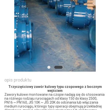
WYCENĘ
SITEMAP
POLITYKA
PRYWATNOŚCI
opis produktu
Trzyczęściowy zawór kulowy typu czopowego z bocznym
wejściem
Zawory kulowe montowane na czopie nadają się do stosowania
na różnego rodzaju rurociągach od klasy 150 do klasy 2500,
PN16 ~ PN160, JIS 10K ~ JIS 20K do odcinania lub włączania
medium rurociągu, którego typy operacji obejmują przekładnię